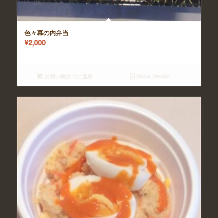
色々幕の内弁当
¥
2,000
お買い物カゴに追加
Show Details