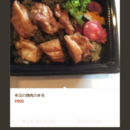
本日の鶏肉の弁当
¥
900
お買い物カゴに追加
Show Details