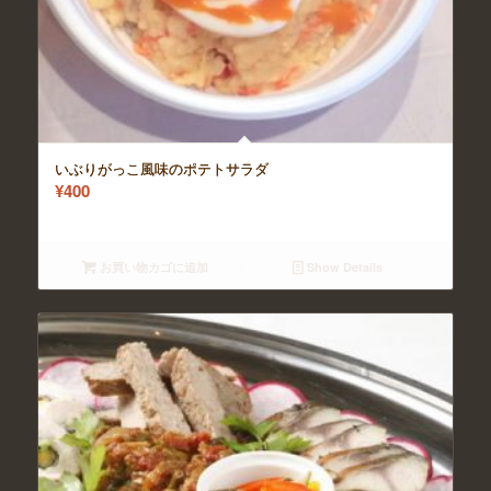
いぶりがっこ風味のポテトサラダ
¥
400
お買い物カゴに追加
Show Details