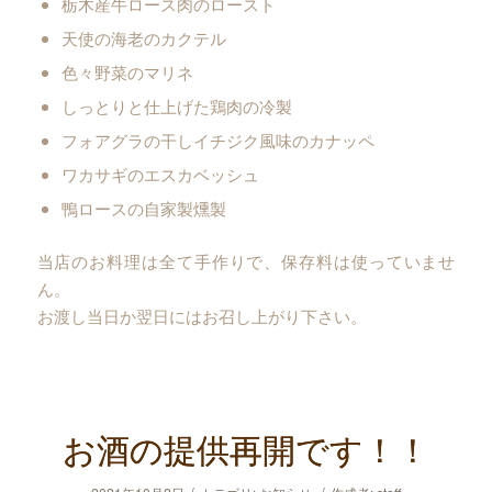
栃木産牛ロース肉のロースト
天使の海老のカクテル
色々野菜のマリネ
しっとりと仕上げた鶏肉の冷製
フォアグラの干しイチジク風味のカナッペ
ワカサギのエスカベッシュ
鴨ロースの自家製燻製
当店のお料理は全て手作りで、保存料は使っていませ
ん。
お渡し当日か翌日にはお召し上がり下さい。
お酒の提供再開です！！