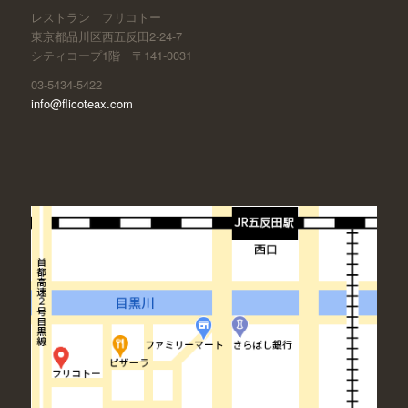
レストラン フリコトー
東京都品川区西五反田2-24-7
シティコープ1階 〒141-0031
03-5434-5422
info@flicoteax.com