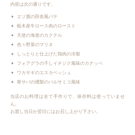
内容は次の通りです。
エゾ鹿の田舎風パテ
栃木産牛ロース肉のロースト
天使の海老のカクテル
色々野菜のマリネ
しっとりと仕上げた鶏肉の冷製
フォアグラの干しイチジク風味のカナッペ
ワカサギのエスカベッシュ
寒サバの燻製のバルサミコ風味
当店のお料理は全て手作りで、保存料は使っていませ
ん。
お渡し当日か翌日にはお召し上がり下さい。