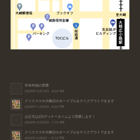
年末年始の営業
2025年12月13日 - 8:23 AM
クリスマスや大晦日のオードブルをテイクアウトできます
2025年11月24日 - 6:23 PM
お正月は2日ディナータイムより営業します！
2023年12月30日 - 7:15 AM
クリスマスや大晦日のオードブルをテイクアウトできます
2023年12月6日 - 12:12 PM