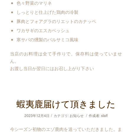
色々野菜のマリネ
しっとりと仕上げた鶏肉の冷製
豚肉とフォアグラのリエットのカナッペ
ワカサギのエスカベッシュ
寒サバの燻製のバルサミコ風味
当店のお料理は全て手作りで、保存料は使っていませ
ん。
お渡し当日か翌日にはお召し上がり下さい
蝦夷鹿届けて頂きました
/
/
2023年12月4日
カテゴリ:
お知らせ
作成者:
staff
今シーズン初物のエゾ鹿肉を送っていただきました。ま