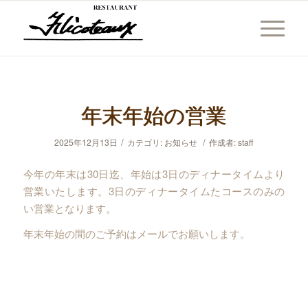
年末年始の営業
/
/
2025年12月13日
カテゴリ:
お知らせ
作成者:
staff
今年の年末は30日迄、年始は3日のディナータイムより
営業いたします。3日のディナータイムたコースのみの
い営業となります。
年末年始の間のご予約はメールでお願いします。