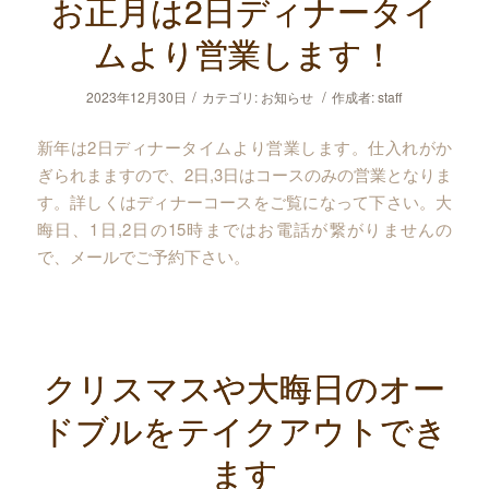
お正月は2日ディナータイ
ムより営業します！
/
/
2023年12月30日
カテゴリ:
お知らせ
作成者:
staff
新年は2日ディナータイムより営業します。仕入れがか
ぎられまますので、2日,3日はコースのみの営業となりま
す。詳しくはディナーコースをご覧になって下さい。大
晦日、1日,2日の15時まではお電話が繋がりませんの
で、メールでご予約下さい。
クリスマスや大晦日のオー
ドブルをテイクアウトでき
ます