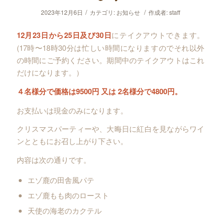
/
/
2023年12月6日
カテゴリ:
お知らせ
作成者:
staff
12月23日から25日及び30日
にテイクアウトできます。
(17時〜18時30分は忙しい時間になりますのでそれ以外
の時間にご予約ください。期間中のテイクアウトはこれ
だけになります。）
４名様分で価格は9500円 又は 2名様分で4800円。
お支払いは現金のみになります。
クリスマスパーティーや、大晦日に紅白を見ながらワイ
ンとともにお召し上がり下さい。
内容は次の通りです。
エゾ鹿の田舎風パテ
エゾ鹿もも肉のロースト
天使の海老のカクテル