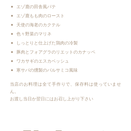
エゾ鹿の田舎風パテ
エゾ鹿もも肉のロースト
天使の海老のカクテル
色々野菜のマリネ
しっとりと仕上げた鶏肉の冷製
豚肉とフォアグラのリエットのカナッペ
ワカサギのエスカベッシュ
寒サバの燻製のバルサミコ風味
当店のお料理は全て手作りで、保存料は使っていませ
ん。
お渡し当日か翌日にはお召し上がり下さい