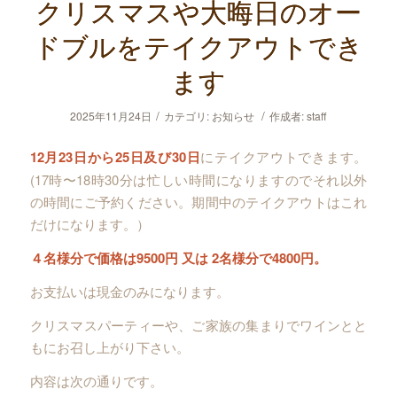
クリスマスや大晦日のオー
ドブルをテイクアウトでき
ます
/
/
2025年11月24日
カテゴリ:
お知らせ
作成者:
staff
12月23日から25日及び30日
にテイクアウトできます。
(17時〜18時30分は忙しい時間になりますのでそれ以外
の時間にご予約ください。期間中のテイクアウトはこれ
だけになります。）
４名様分で価格は9500円 又は 2名様分で4800円。
お支払いは現金のみになります。
クリスマスパーティーや、ご家族の集まりでワインとと
もにお召し上がり下さい。
内容は次の通りです。