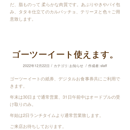
だ、脂ものって 柔らかな肉質です。あぶりやきやパイ包
み、タタキ仕立てのカルパッチョ、テリーヌと色々ご用
意致します。
ゴーツーイート使えます。
/
/
2022年12月22日
カテゴリ:
お知らせ
作成者:
staff
ゴーツーイートの紙券、デジタルお食事券共にご利用で
きます。
年末は30日まで通常営業、31日午前中はオードブルの受
け取りのみ。
年始は2日ランチタイムより通常営業致します。
ご来店お待ちしております。